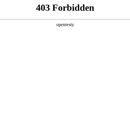
产品及服务
行业解决方案
合作伙伴
投资者关系